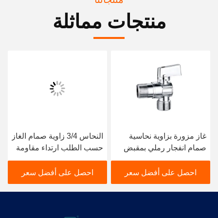
منتجات مماثلة
غاز مزورة بزاوية نحاسية
النحاس 3/4 زاوية صمام الغاز
صمام انفجار رملي بمقبض
حسب الطلب ارتداء مقاومة
ألومنيوم
BV1005-MF
احصل على أفضل سعر
احصل على أفضل سعر