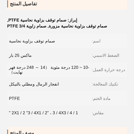
تفاصيل المنتج
إبراز:
صمام توقف بزاوية نحاسية PTFE
,
صمام توقف بزاوية نحاسية مزورة
,
صمام زاوية 3/4 PTFE
اسم:
صمام توقف بزاوية نحاسية
الضغط الاسمي:
ماكس 25 بار
-10 ~ 120 درجة مئوية （14 ～ 248 درجة فهر
درجة حرارة العمل:
نهايت）
تكنيك المعالجة:
انفجار الرمال ومطلي بالنيكل
مادة الختم:
PTFE
مقاس:
1 / 2X1 / 2 "3 / 4X1 / 2" ، 3 / 4X3 / 4 "
وصف المنتج