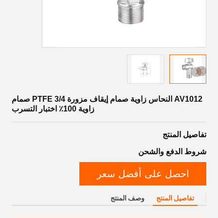
AV1012 النحاس زاوية صمام إيقاف مزورة PTFE 3/4 صمام
زاوية 100٪ اختبار التسرب
تفاصيل المنتج
شروط الدفع والشحن
احصل على أفضل سعر
تفاصيل المنتج
وصف المنتج