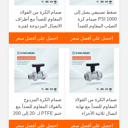
ضغط تصنيفي يصل إلى
صمام الكرة من الفولاذ
1000 PSI صمام كرة
المقاوم للصدأ مع أطراف
الصلب المقاوم للصدأ
الاتصال المزدوجة لفترة
الصناعي مع ختم PTFE
درجة الحرارة من 20C إلى
احصل على أفضل سعر
احصل على أفضل سعر
وتصميم الكرة العائمة
200C وضغط تصنيفية تصل
إلى 1000 PSI مع مادة ختم
PTFE
صمام الكرة من الفولاذ
صمام الكرة المزدوج
المقاوم للصدأ مع نهاية
بالفولاذ المقاوم للصدأ مع
اتصال ثلاثية الأجزاء
ختم PTFE لـ -20 إلى 200
للسيطرة على خطوط
درجة مئوية وضغط 1000
احصل على أفضل سعر
احصل على أفضل سعر
الأنابيب الصناعية حتى
PSI