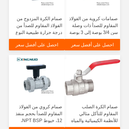
صمامات كروية من الفولاذ
صمام الكرة المزدوج من
المقاوم للصدأ ذات وصلة
الفولاذ المقاوم للصدأ من
سن 3/4 بوصة إلى 3 بوصة
درجة حرارة طبيعية النوع
منفذ كامل منفذ قياسي
القياسي متوافق مع أنظمة
احصل على أفضل سعر
احصل على أفضل سعر
مصممة للصناعة
أنابيب متعددة
صمام الكرة الصلب
صمام كروي من الفولاذ
المقاوم للتآكل مثالي
المقاوم للصدأ بحجم منفذ
للأنظمة الكيميائية والمياه
12، خيوط NPT BSP،
أحجام من 3/4 إلى 3،