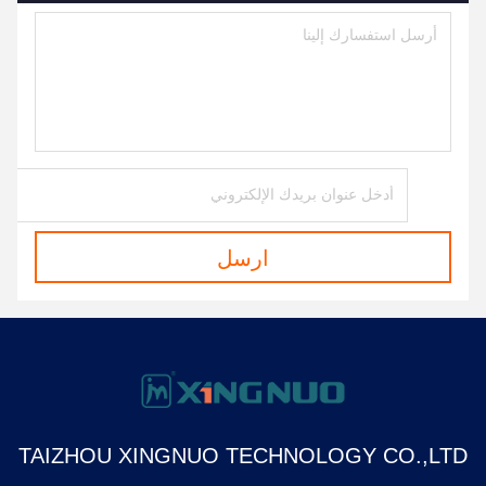
ارسل
TAIZHOU XINGNUO TECHNOLOGY CO.,LTD