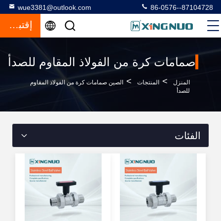
wue3381@outlook.com
86-0576--87104728
إقتباس
صمامات كرة من الفولاذ المقاوم للصدأ
>
>
المنزل
المنتجات
الصين صمامات كرة من الفولاذ المقاوم
للصدأ
الفئات