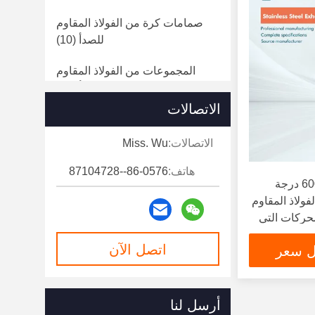
صمامات كرة من الفولاذ المقاوم
للصدأ
(10)
المجموعات من الفولاذ المقاوم
للصدأ
(20)
الاتصالات
تجهيزات الفولاذ المقاوم للصدأ
(10)
الاتصالات:
Miss. Wu
أدوات التحقق من الفولاذ المقاوم
للصدأ
(3)
هاتف:
86-0576--87104728
مقاومة الحرارة تصل إلى 600 درجة
صمامات عادم من الستانلس ستيل
فولاذ المقاوم
(6)
محركات التي
اتصل الآن
ل سعر
أرسل لنا