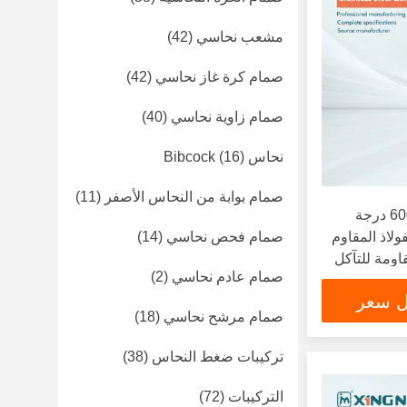
مشعب نحاسي
(42)
صمام كرة غاز نحاسي
(42)
صمام زاوية نحاسي
(40)
نحاس Bibcock
(16)
صمام بوابة من النحاس الأصفر
(11)
مقاومة الحرارة تصل إلى 600 درجة
ولاذ المقاوم
صمام فحص نحاسي
(14)
اومة للتآكل
صمام عادم نحاسي
(2)
ل سعر
صمام مرشح نحاسي
(18)
تركيبات ضغط النحاس
(38)
التركيبات
(72)