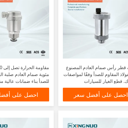
 قطر رأس صمام العادم المصنوع
ولاذ المقاوم للصدأ وفقًا لمواصفات
مئوية صمام العادم صلبة الف
. قطع الغيار للسيارات
للصدأ بناء ضمانات عالية مق
كات الصناعية
والعمل
احصل على أفضل سعر
احصل على أفض