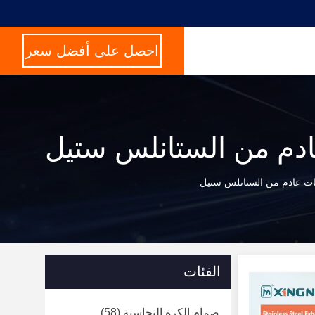
احصل على أفضل سعر
دم من الستانلس ستيل
ت عادم من الستانلس ستيل
الفئات
صمام الكرة النحاسية
(58)