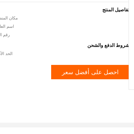
تفاصيل المنتج
مكان المنشأ
اسم العلام
رقم المو
شروط الدفع والشحن
الحد الأدن
احصل على أفضل سعر