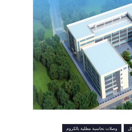
كل
وصلات نحاسية مطلية بالكروم