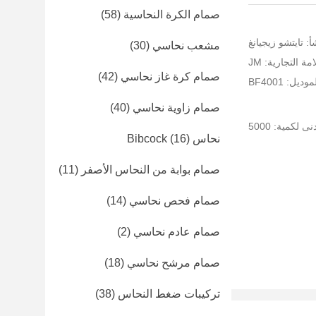
صمام الكرة النحاسية
(58)
: تايتشو زيجيانغ
مشعب نحاسي
(30)
ة التجارية: JM
صمام كرة غاز نحاسي
(42)
ديل: BF4001
صمام زاوية نحاسي
(40)
ى لكمية: 5000
نحاس Bibcock
(16)
صمام بوابة من النحاس الأصفر
(11)
صمام فحص نحاسي
(14)
صمام عادم نحاسي
(2)
صمام مرشح نحاسي
(18)
تركيبات ضغط النحاس
(38)