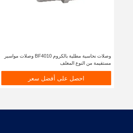
ي
وصلات نحاسية مطلية بالكروم BF4010 وصلات مواسير
مستقيمة من النوع المغلف
احصل على أفضل سعر