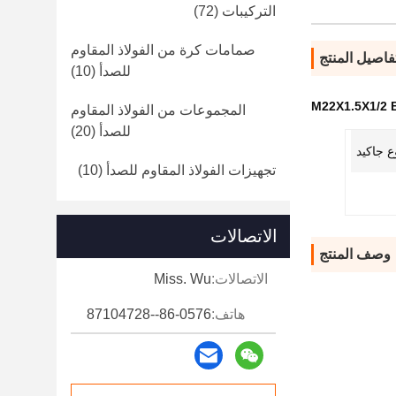
التركيبات
(72)
صمامات كرة من الفولاذ المقاوم
فاصيل المنتج
للصدأ
(10)
M22X1.5X1/2 B
المجموعات من الفولاذ المقاوم
للصدأ
(20)
ع جاكيد
تجهيزات الفولاذ المقاوم للصدأ
(10)
الاتصالات
وصف المنتج
الاتصالات:
Miss. Wu
هاتف:
86-0576--87104728