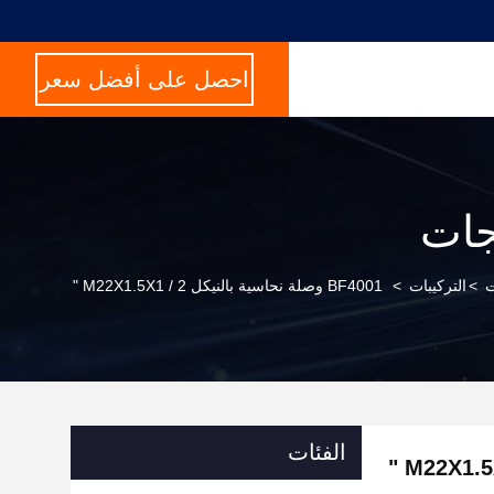
احصل على أفضل سعر
جات
ت
>
التركيبات
>
BF4001 وصلة نحاسية بالنيكل M22X1.5X1 / 2 "
الفئات