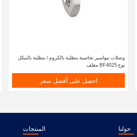
وصلات مواسير نحاسية مطلية بالكروم / مطلية بالنيكل
نوع BF4025 مغلف
احصل على أفضل سعر
حولنا
المنتجات