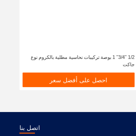
1/2 "3/4" 1 بوصة تركيبات نحاسية مطلية بالكروم نوع
جاكت
النحاس
احصل على أفضل سعر
اتصل بنا