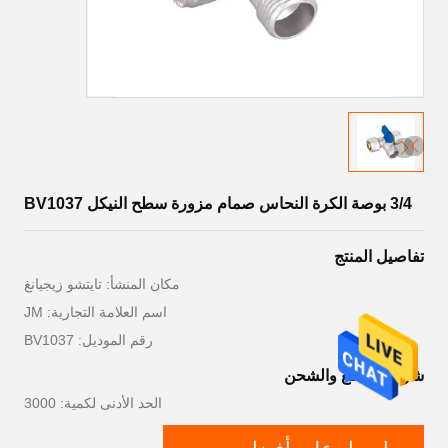
3/4 بوصة الكرة النحاس صمام مزورة سطح النيكل BV1037
تفاصيل المنتج
مكان المنشأ: تايتشو زيجيانغ
اسم العلامة التجارية: JM
رقم الموديل: BV1037
شروط الدفع والشحن
الحد الأدنى لكمية: 3000