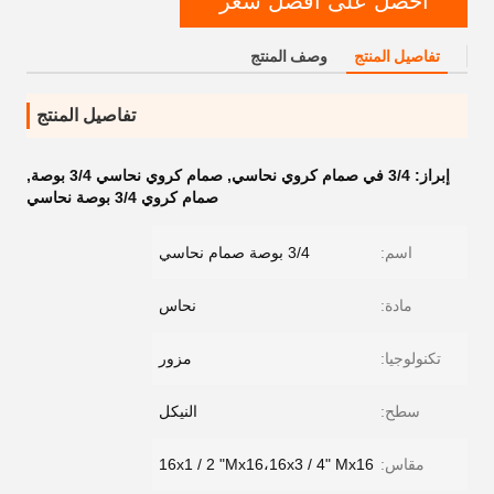
احصل على أفضل سعر
تفاصيل المنتج
وصف المنتج
تفاصيل المنتج
إبراز:
3/4 في صمام كروي نحاسي
,
صمام كروي نحاسي 3/4 بوصة
,
صمام كروي 3/4 بوصة نحاسي
اسم:
3/4 بوصة صمام نحاسي
مادة:
نحاس
تكنولوجيا:
مزور
سطح:
النيكل
مقاس:
16x1 / 2 "Mx16،16x3 / 4" Mx16