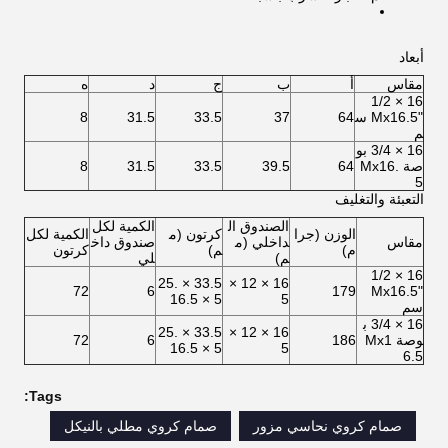
أبعاد
مقاس
أ
ب
ج
د
ه
16 × 1/2
"Mx16.5 س
64
37
33.5
31.5
8
م
16 × 3/4 بو
صة Mx16.
64
39.5
33.5
31.5
8
5
التعبئة والتغليف
الصندوق ال
الكمية لكل
الوزن (جرا
كرتون (م
الكمية لكل
مقاس
داخلي (م
صندوق داخ
م)
م)
كرتون
م)
لي
16 × 1/2
33.5 × 25.
16 × 12 ×
72
6
179
"Mx16.5
5 × 16.5
5
سم
16 × 3/4 ب
33.5 × 25.
16 × 12 ×
وصة Mx1
186
6
72
5 × 16.5
5
6.5
Tags:
صمام كروي نحاسي مزور
صمام كروي مطلي بالنيكل