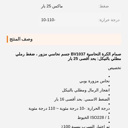
ضغط:
ماكس 25 بار
درجة حرارة:
-10-110
وصف المنتج
صمام الكرة النحاسية BV1037 جسم نحاسي مزور ، ضغط رملي
مطلي بالنيكل: بحد أقصى 25 بار
تخصيص
نحاس مزورة بوبي
انفجار الرمال ومطلي بالنيكل
الضغط الاسمي: بحد أقصى 16 بار
درجة الحرارة: -10 درجة مئوية ~ 110 درجة مئوية
ISO228 / 1 الخيوط
تم اختبار التسرب بنسبة 100٪