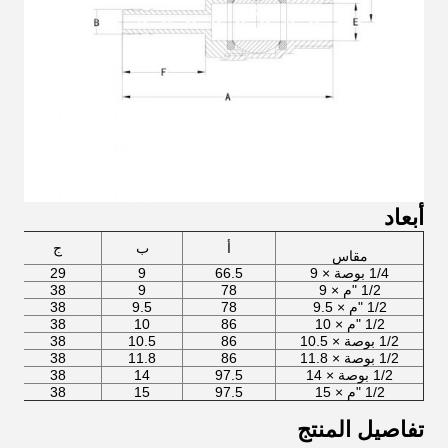
أبعاد
أ
ب
ج
مقاس
1/4 بوصة × 9
66.5
9
29
1/2 "م × 9
78
9
38
1/2 "م × 9.5
78
9.5
38
1/2 "م × 10
86
10
38
1/2 بوصة × 10.5
86
10.5
38
1/2 بوصة × 11.8
86
11.8
38
1/2 بوصة × 14
97.5
14
38
1/2 "م × 15
97.5
15
38
تفاصيل المنتج