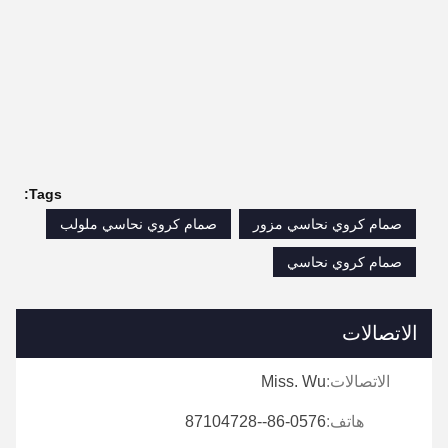
Tags:
صمام كروي نحاسي مزور
صمام كروي نحاسي ملولب
صمام كروي نحاسي
الاتصالات
الاتصالات:
Miss. Wu
هاتف:
86-0576--87104728