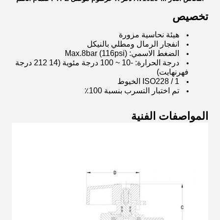
تخصيص
هيئة نحاسية مزورة
انفجار الرمال ومطلي بالنيكل
الضغط الاسمي: Max.8bar (116psi)
درجة الحرارة: -10 ~ 100 درجة مئوية (14 212 درجة
فهرنهايت)
ISO228 / 1 الخيوط
تم اختبار التسرب بنسبة 100٪
المواصفات الفنية