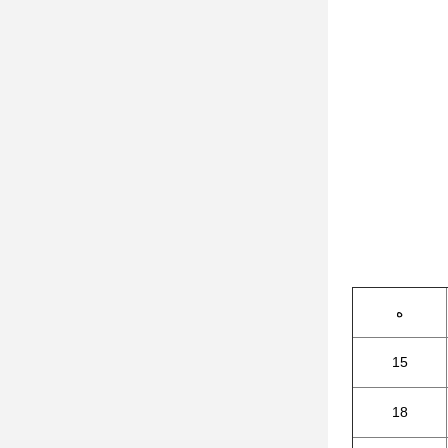
ه
15
18