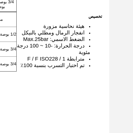
بوص
تخصيص
مق
هيئة نحاسية مزورة
انفجار الرمال ومطلي بالنيكل
1/2 بوصة × 1/2 بوصة
الضغط الاسمي: Max.25bar
درجة الحرارة: -10 ~ 100 درجة
3/4 بوصة × 1/2 بوصة
مئوية
مترابطة F / F ISO228 / 1
3/4 بوصة × 3/4 بوصة
تم اختبار التسرب بنسبة 100٪