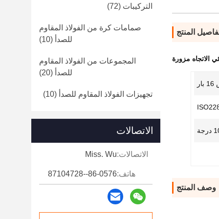
التركيبات
(72)
صمامات كرة من الفولاذ المقاوم
فاصيل المنتج
للصدأ
(10)
 الاتجاه مزورة
المجموعات من الفولاذ المقاوم
للصدأ
(20)
ار
تجهيزات الفولاذ المقاوم للصدأ
(10)
ISO228
الاتصالات
الاتصالات:
Miss. Wu
هاتف:
86-0576--87104728
وصف المنتج