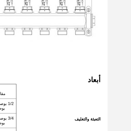
أبعاد
مقا
بوص
التعبئة والتغليف
بوص