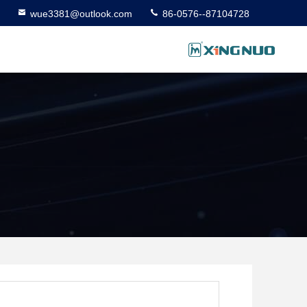
wue3381@outlook.com
86-0576--87104728