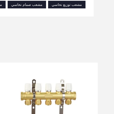
مشعب توزيع نحاسي
مشعب صمام نحاسي
مش