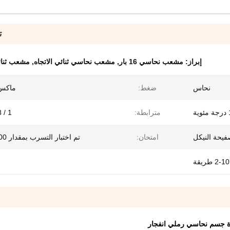
ت
إبراز:
مشعب نحاسي 16 بار
,
مشعب نحاسي ثنائي الاتجاه
,
مشعب ثنائي
نحاس
ضغط:
ماكس 16 ب
مترابطة:
 / 1
فيحة النيكل
امتحان:
تم اختبار التسرب بمقدار 100 درجة
2-10 طريقة