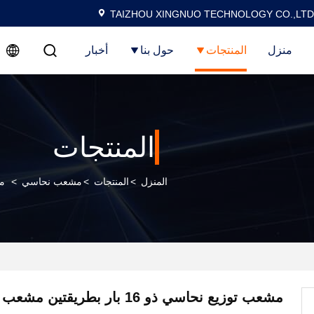
TAIZHOU XINGNUO TECHNOLOGY CO.,LTD
منزل
المنتجات
حول بنا
أخبار
المنتجات
المنزل
>
المنتجات
>
مشعب نحاسي
>
مشع
مشعب توزيع نحاسي ذو 16 بار بطريقت