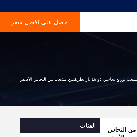
احصل على أفضل سعر
ب توزيع نحاسي ذو 16 بار بطريقتين مشعب من النحاس الأصفر
الفئات
ين مشعب من النحاس