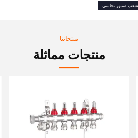
عب صنبور نحاسي
منتجاتنا
منتجات مماثلة