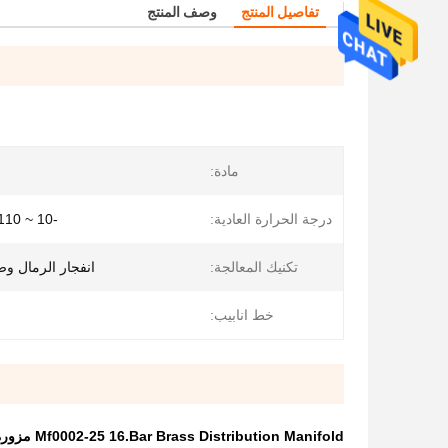
تفاصيل المنتج
وصف المنتج
مادة:
درجة الحرارة العادية:
-10 ~ 110 درجة مئوية
تكنيك المعالجة:
انفجار الرمال وص
خط انابيب:
Mf0002-25 16.Bar Brass Distribution Manifold مزورة جسم نحاسي رملي انفجار