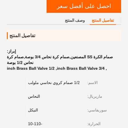
احصل على أفضل سعر
تفاصيل المنتج
وصف المنتج
تفاصيل المنتج
إبراز:
صمام الكرة SS المصنعين,صمام كرة نحاس 3/4 بوصة,صمام كرة
نحاس 1/2 بوصة
1/2 inch Brass Ball Valve
,
3/4 inch Brass Ball Valve
,
الاسم:
1/2 صمام كروي نحاسي ملولب
ماريريال:
النحاس
سوريفاسي:
النيكل
الحرارة:
-10-110