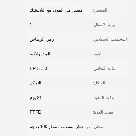
المقبض:
مقبض من الفولاذ مع البلاستيك
نهاية الاتصال:
1
التشطيب السطحي:
رمي الرصاص
القوة:
الهيدروليكية
مادة النحاس:
HPB57-3
الهيكل:
التحكم
وقت التنفيذ:
21 يوم
مقعد الكرة:
PTFE
امتحان:
تم اختبار التسرب بمقدار 100 درجة