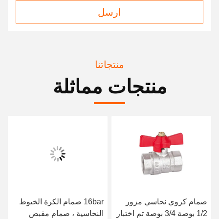
ارسل
منتجاتنا
منتجات مماثلة
صمام كروي نحاسي مزور
16bar صمام الكرة الخيوط
1/2 بوصة 3/4 بوصة تم اختبار
النحاسية ، صمام مقبض