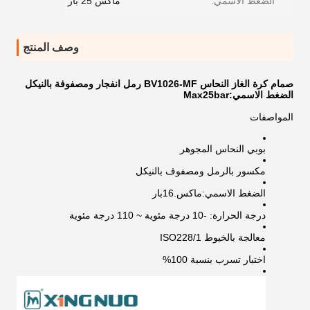
الضغط الاسمي:
ماكس 25 بار
وصف المنتج
صمام كرة الغاز النحاس BV1026-MF رمل انفجار ومصفوفة بالنيكل
الضغط الاسمي:Max25bar
المواصفات
بوبي النحاس المجوهر
مكسور بالرمل ومصفوف بالنيكل
الضغط الاسمي:ماكس.16بار
درجة الحرارة: -10 درجة مئوية ~ 110 درجة مئوية
معالجة بالخيوط ISO228/1
اختبار تسرب بنسبة 100%