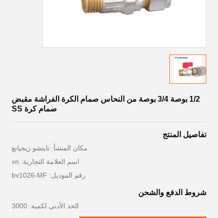
1/2 بوصة 3/4 بوصة من النحاس صمام الكرة الفراشة مقبض
صمام كرة SS
تفاصيل المنتج
مكان المنشأ: تايتشو زيجيانغ
اسم العلامة التجارية: xn
رقم الموديل: bv1026-MF
شروط الدفع والشحن
الحد الأدنى لكمية: 3000