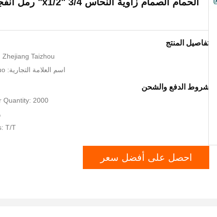
الحمام الصمام زاوية النحاس 
تفاصيل المنتج
: Zhejiang Taizhou
اسم العلامة التجارية: Taizhou XingNuo
شروط الدفع والشحن
 Quantity: 2000
و
: T/T
احصل على أفضل سعر