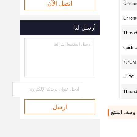
اتصل الآن
Chrom
Chrome
أرسل لنا
Threa
quick-
7.7CM
cUPC, 
Threa
ارسل
وصف المنتج