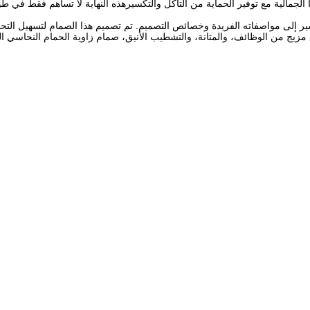
ها الجمالية مع توفير الحماية من التآكل والتكسيرهذه النهاية لا تساهم فقط في 
 لهذا الصمام الزاوي هو AV3033، وهو ما يشير إلى مواصفاته الفريدة وخصائص التصميم. تم تصميم هذا الصمام لتسهي
 مزيج من الوظائف، والمتانة، والتشطيب الأنيق، صمام زاوية الحمام النحاسي ال