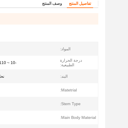
تفاصيل المنتج
وصف المنتج
المواد:
درجة الحرارة
-10 ~ 110 درجة مئوية
الطبيعية:
البند:
نحاس 
Matetrial:
Stem Type:
Main Body Material: