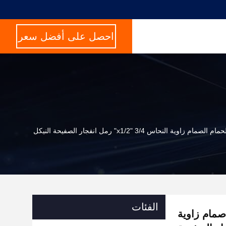
احصل على أفضل سعر
الفئات
صمام زاوية