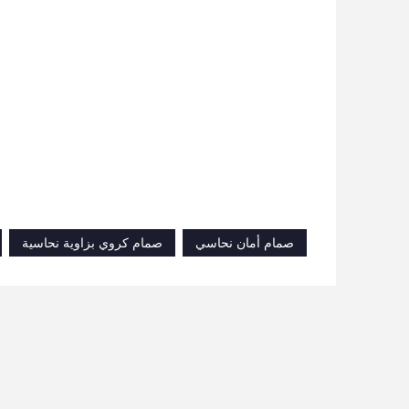
صمام أمان نحاسي
صمام كروي بزاوية نحاسية