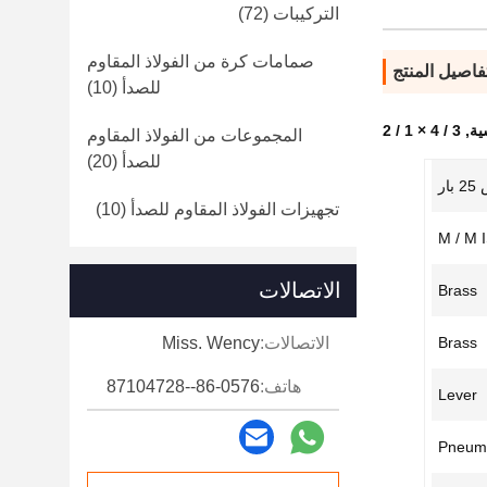
التركيبات
(72)
صمامات كرة من الفولاذ المقاوم
فاصيل المنتج
للصدأ
(10)
ية
,
3 / 4 × 1 / 2
المجموعات من الفولاذ المقاوم
للصدأ
(20)
ار
تجهيزات الفولاذ المقاوم للصدأ
(10)
M / M 
الاتصالات
Brass
Brass
الاتصالات:
Miss. Wency
هاتف:
86-0576--87104728
Lever
Pneuma