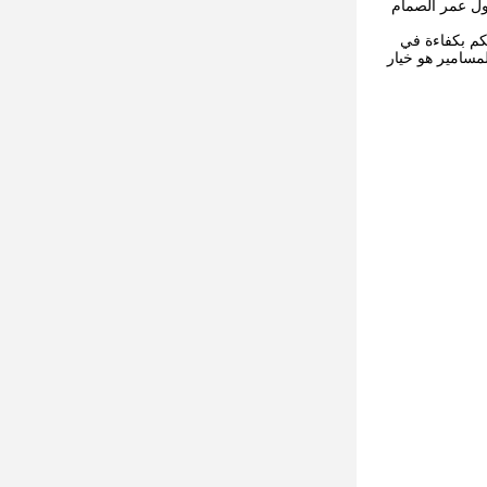
طول عمر الصمام
ل التحكم بكفاءة في
مسامير هو خيار