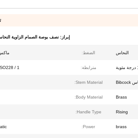
ت
إبراز:
نصف بوصة الصمام الزاوية النحاس
النحاس
الضغط:
ماكس 25 ب
مترابطة:
ISO228 / 1
Bibcock
Stem Material:
Body Material:
Brass
Handle Type:
Rising
tic
Power:
brass