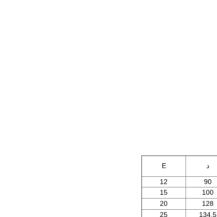
د
E
12
90
15
100
20
128
25
134.5