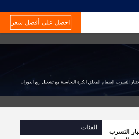
احصل على أفضل سعر
بار التسرب الصمام المغلق الكرة النحاسية مع تشغيل ربع الدوران
الفئات
بار التسرب