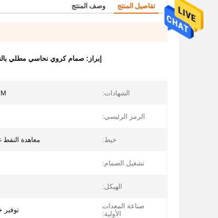
تفاصيل المنتج
وصف المنتج
إبراز:
صمام كروي نحاسي مطلي بالني
الشهادات:
FM
الرمز الرئيسي:
خيط:
معاهدة النفط غ
تشغيل الصمام:
ا
الهيكل:
صناعة المعدات
توفير خد
الأولية: