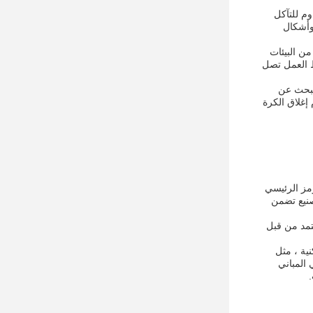
وم للتآكل
وأشكال
من البيئات
ط العمل تصل
تبحث عن
إغلاق الكرة
السباكة.الرمز الرئيسي
 CNC المستخدمة في عملية التصنيع تضمن
تمد من قبل
سكنية ، مثل
المباني
.