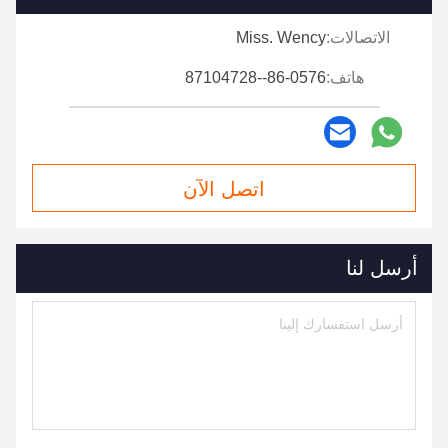
الاتصالات:
Miss. Wency
هاتف:
86-0576--87104728
اتصل الآن
أرسل لنا