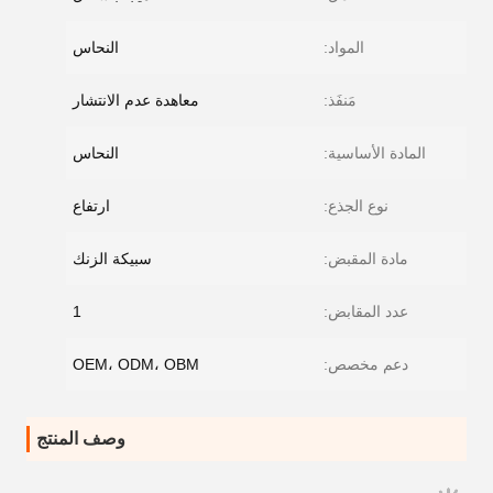
المواد:
النحاس
مَنفَذ:
معاهدة عدم الانتشار
المادة الأساسية:
النحاس
نوع الجذع:
ارتفاع
مادة المقبض:
سبيكة الزنك
عدد المقابض:
1
دعم مخصص:
OEM، ODM، OBM
وصف المنتج