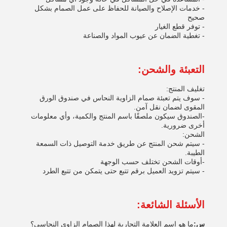
- خدمات الإصلاح والصيانة للحفاظ على عمل الصمام بشكل
صحيح
- توفر قطع الغيار
- تغطية الضمان عن عيوب المواد والصناعة
التعبئة والشحن:
تغليف المنتج:
- سوف يتم تعبئة صمام الزاوية النحاس في صندوق الورق
المقوى لضمان نقل آمن.
-الصندوق سيكون ملصقًا باسم المنتج والكمية، وأي معلومات
أخرى ضرورية.
الشحن:
- سيتم شحن المنتج عن طريق خدمة التوصيل ذات السمعة
الطيبة.
-أوقات الشحن تختلف حسب الوجهة
- سيتم تزويد العميل برقم تتبع حتى يتمكن من تتبع الطرد
الأسئلة الشائعة:
س:
ما هو اسم العلامة التجارية لهذا الصمام الزاوي النحاسي؟