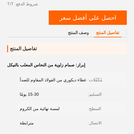
شروط الدفع: T/T
احصل على أفضل سعر
تفاصيل المنتج
وصف المنتج
تفاصيل المنتج
إبراز:
صمام زاوية من النحاس المعلب بالنيكل
مُكَمِّلات:
غطاء ديكوري من الفولاذ المقاوم للصدأ
التسليم:
15-30 يومًا
السطح:
لمسة نهائية من الكروم
الاتصال:
مترابطة