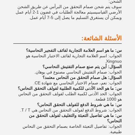
الشحن:
سوف يتم شحن صمام التحقق من البرأس عن طريق الشحن
الأرضي القياسيسيتم معالجة الطلبات في غضون 1-2 أيام عمل
ويمكن أن يستغرق التسليم ما يصل إلى 5-7 أيام عمل.
الأسئلة الشائعة:
س: ما هو اسم العلامة التجارية لفائف التفجير النحاسية؟
الجواب: اسم العلامة التجارية لفائف الاختبار النحاسية هو
Xingnuo.
السؤال: أين يتم صنع صمام التفتيش النحاسي؟
الجواب: صمام التفتيش النحاسي مصنوع في يوهان.
السؤال: هل صمام التحقق من النحاس معتمد؟
الجواب: نعم، صمام الاختبار النحاسي مع شهادة CE.
س: ما هو الحد الأدنى للكمية الطلبية لفولف التحقق النحاس؟
الجواب: الحد الأدنى لكمية الطلب لفولف التحقق من النحاس
هو 1000 قطعة.
س: ما هي شروط الدفع للفولف التحقق النحاس؟
الجواب: شروط الدفع لفولف التحقق من النحاس هي T / T.
س: ما هي تفاصيل التعبئة والتغليف لفولف التحقق من
النحاس؟
الجواب: تفاصيل التعبئة الخاصة بصمام التحقق من النحاس
طبيعية.