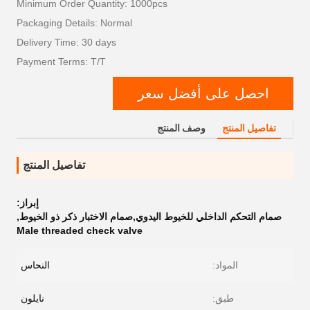
Minimum Order Quantity: 1000pcs
Packaging Details: Normal
Delivery Time: 30 days
Payment Terms: T/T
احصل على أفضل سعر
تفاصيل المنتج
وصف المنتج
تفاصيل المنتج
إبراز:
صمام التحكم الداخلي للخيوط اليدوي,صمام الاختبار ذكر ذو الخيوط
,
Male threaded check valve
المواد:
النحاس
طبق:
نايلون