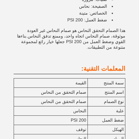
الصفيحة: نحاس
الخصائص: متينة
ضغط العمل: 200 PSI
هذا الصمام التحقق النحاس هو صمام النحاس غير العودة
موثوقة، صمام النحاس اتجاه واحد، وممنع تدفق النحاس.بناءها
القوي وضغط العمل من 200 PSI جعلها خيار رائع لمجموعة
متنوعة من التطبيقات.
المعلمات التقنية:
سمة المنتج
القيمة
اسم المنتج
صمام التحقق من النحاس
نوع الصمام
صمام التحقق من النحاس
علبة
النحاس
ضغط العمل
200 PSI
الهيكل
توقف
المواد
النحاس