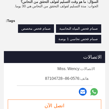
السؤال: ما هو وقت التسليم لفولف التحقق من النحاس؟
الجواب: مدة التسليم لفولف التحقق من النحاس هي 30 يوما.
Tags:
صمام فحص المياه النحاسية
صمام فحص مخصص
صمام فحص نحاسي 1 بوصة
الاتصالات
الاتصالات:
Miss. Wency
هاتف:
86-0576--87104728
اتصل الآن