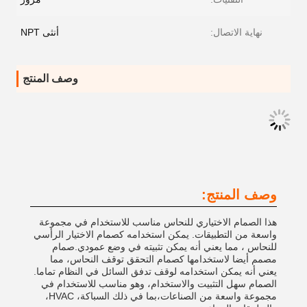
نهاية الاتصال:
أنثى NPT
وصف المنتج
وصف المنتج:
هذا الصمام الاختياري للنحاس مناسب للاستخدام في مجموعة
واسعة من التطبيقات. يمكن استخدامه كصمام الاختيار الرأسي
للنحاس ، مما يعني أنه يمكن تثبيته في وضع عمودي.صمام
مصمم أيضا لاستخدامها كصمام التحقق توقف النحاس، مما
يعني أنه يمكن استخدامه لوقف تدفق السائل في النظام تماما.
الصمام سهل التثبيت والاستخدام، وهو مناسب للاستخدام في
مجموعة واسعة من الصناعات،بما في ذلك السباكة، HVAC،