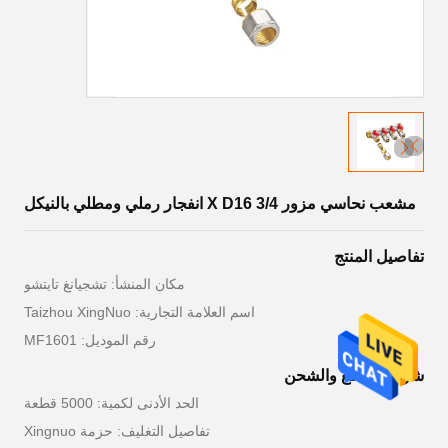
مشعب نحاسي مزور 3/4 X D16 انفجار رملي ومطلي بالنيكل
تفاصيل المنتج
مكان المنشأ: تشجيانغ تايتشو
اسم العلامة التجارية: Taizhou XingNuo
رقم الموديل: MF1601
شروط الدفع والشحن
الحد الأدنى لكمية: 5000 قطعة
تفاصيل التغليف: حزمة Xingnuo