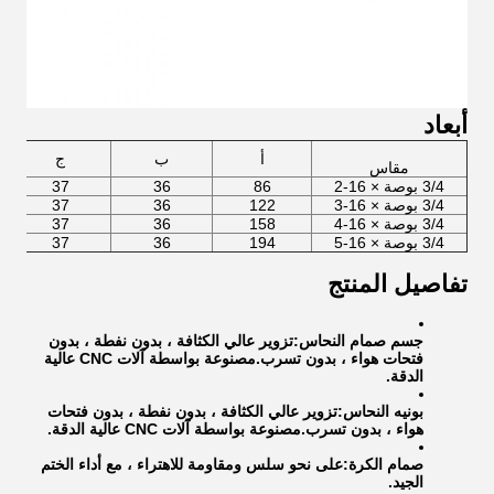
أبعاد
أ
ب
ج
مقاس
3/4 بوصة × 16-2
86
36
37
3/4 بوصة × 16-3
122
36
37
3/4 بوصة × 16-4
158
36
37
3/4 بوصة × 16-5
194
36
37
تفاصيل المنتج
جسم صمام النحاس:
تزوير عالي الكثافة ، بدون نفطة ، بدون
فتحات هواء ، بدون تسرب.مصنوعة بواسطة آلات CNC عالية
الدقة.
بونيه النحاس:
تزوير عالي الكثافة ، بدون نفطة ، بدون فتحات
هواء ، بدون تسرب.مصنوعة بواسطة آلات CNC عالية الدقة.
صمام الكرة:
على نحو سلس ومقاومة للاهتراء ، مع أداء الختم
الجيد.