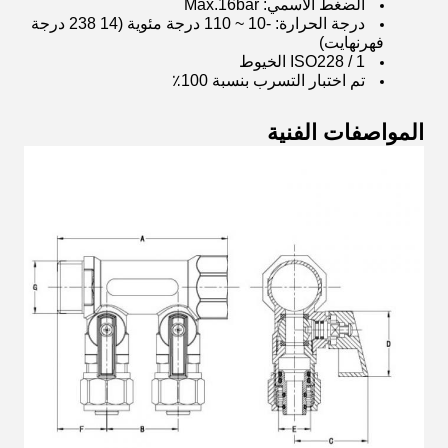
الضغط الاسمي: Max.16bar
درجة الحرارة: -10 ~ 110 درجة مئوية (14 238 درجة
فهرنهايت)
ISO228 / 1 الخيوط
تم اختبار التسرب بنسبة 100٪
المواصفات الفنية