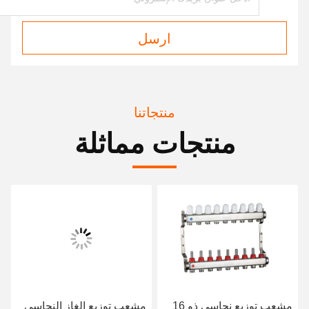
ارسل
منتجاتنا
منتجات مماثلة
مشعب توزيع نحاسي ذو 16
مشعب توزيع الغاز النحاسي