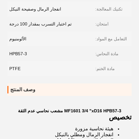
تكنيك المعالجة:
انفجار الرمال وصفيحة النيكل
امتحان:
تم اختبار التسرب بمقدار 100 درجة
التعامل مع المواد:
الألومنيوم
مادة النحاس:
HPB57-3
مادة الختم:
PTFE
وصف المنتج
MF1601 3/4 "xD16 HPB57-3 مشعب نحاسي عدم الثقة
تخصيص
هيئة نحاسية مزورة
انفجار الرمال ومطلي بالنيكل